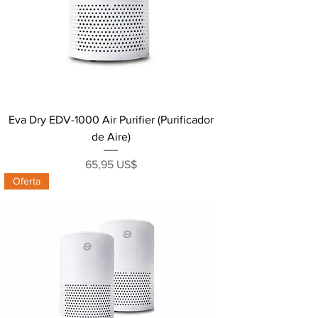
Eva Dry EDV-1000 Air Purifier (Purificador
de Aire)
Precio
65,95 US$
Oferta