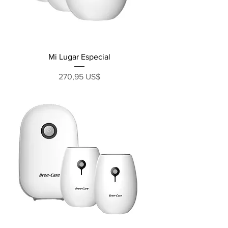
Mi Lugar Especial
Precio
270,95 US$