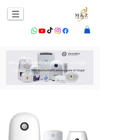
Mini deshumidificadores para el hogar
Tienda >
Mini deshumidificadores para el hogar