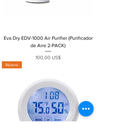
Eva Dry EDV-1000 Air Purifier (Purificador
de Aire 2-PACK)
Precio
100,00 US$
Nuevo