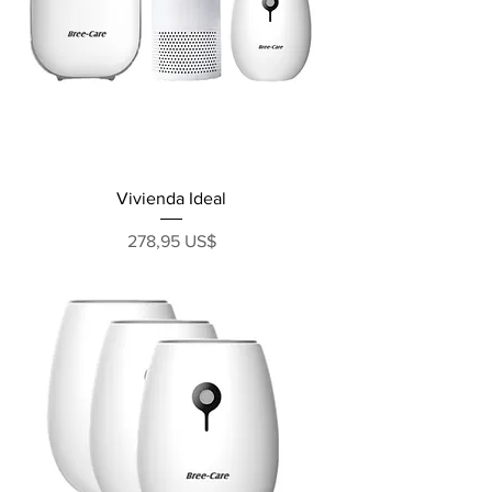
Vivienda Ideal
Precio
278,95 US$