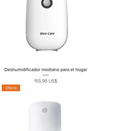
Deshumidificador mediano para el hogar
Precio
155,95 US$
Oferta