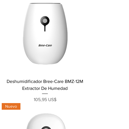
Deshumidificador Bree-Care BMZ-12M
Extractor De Humedad
Precio
105,95 US$
Nuevo