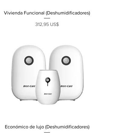
Vivienda Funcional (Deshumidificadores)
Precio
312,95 US$
Económico de lujo (Deshumidificadores)