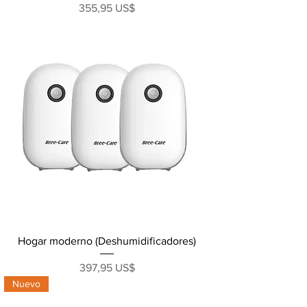
Precio
355,95 US$
Hogar moderno (Deshumidificadores)
Precio
397,95 US$
Nuevo