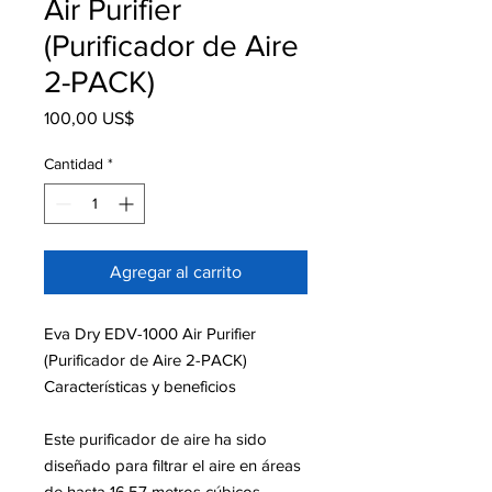
Air Purifier
(Purificador de Aire
2-PACK)
Precio
100,00 US$
Cantidad
*
Agregar al carrito
Eva Dry EDV-1000 Air Purifier
(Purificador de Aire 2-PACK)
Características y beneficios
Este purificador de aire ha sido
diseñado para filtrar el aire en áreas
de hasta 16,57 metros cúbicos.