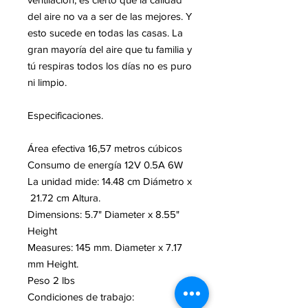
del aire no va a ser de las mejores. Y
esto sucede en todas las casas. La
gran mayoría del aire que tu familia y
tú respiras todos los días no es puro
ni limpio.
Especificaciones.
Área efectiva 16,57 metros cúbicos
Consumo de energía 12V 0.5A 6W
La unidad mide: 14.48 cm Diámetro x
21.72 cm Altura.
Dimensions: 5.7" Diameter x 8.55"
Height
Measures: 145 mm. Diameter x 7.17
mm Height.
Peso 2 lbs
Condiciones de trabajo: