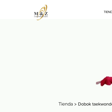
TIEN
Tienda >
Dobok taekwond