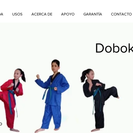
DA
USOS
ACERCA DE
APOYO
GARANTÍA
CONTACTO
Dobok
o