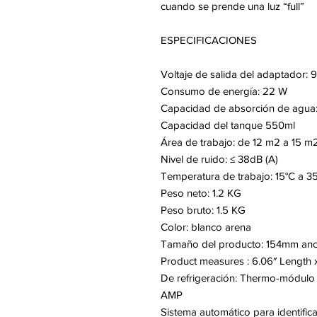
cuando se prende una luz “full”
ESPECIFICACIONES
Voltaje de salida del adaptador:
Consumo de energía: 22 W
Capacidad de absorción de agua
Capacidad del tanque 550ml
Área de trabajo: de 12 m2 a 15 m
Nivel de ruido: ≤ 38dB (A)
Temperatura de trabajo: 15°C a 35
Peso neto: 1.2 KG
Peso bruto: 1.5 KG
Color: blanco arena
Tamaño del producto: 154mm anc
Product measures : 6.06″ Length x
De refrigeración: Thermo-módulo 
AMP
Sistema automático para identifica