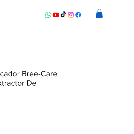
icador Bree-Care
tractor De