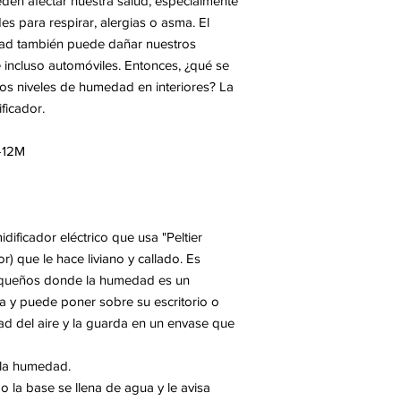
den afectar nuestra salud, especialmente
des para respirar, alergias o asma. El
ad también puede dañar nuestros
 incluso automóviles. Entonces, ¿qué se
tos niveles de humedad en interiores? La
ficador.
-12M
ficador eléctrico que usa "Peltier
) que le hace liviano y callado. Es
equeños donde la humedad es un
 y puede poner sobre su escritorio o
ad del aire y la guarda en un envase que
 la humedad.
la base se llena de agua y le avisa