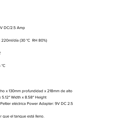
 9V DC/2.5 Amp
: 220ml/día (30 °C RH 80%)
2
 °C
ho x 130mm profundidad x 218mm de alto
 5.12″ Width x 8.58″ Height
Peltier eléctrica Power Adapter: 9V DC 2.5
r que el tanque está lleno.