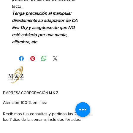
tacto.
Tenga precaución al manipular
directamente su adaptador de CA
Eva-Dry y asegúrese de que NO
esté cubierto por una manta,
alfombra, etc.
EMPRESA CORPORACIÓN M & Z
Atención 100 % en línea
​Recibimos tus consultas y pedidos las 24 horas,
los 7 días de la semana, incluidos feriados.
​​Asesoría personalizada: